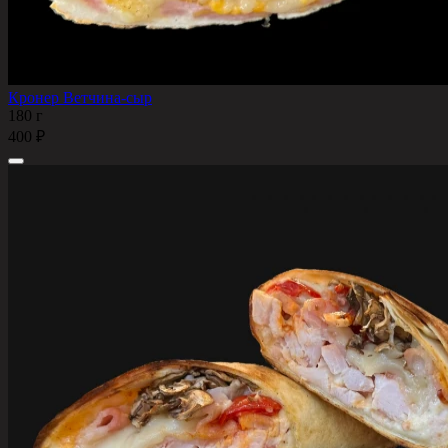
Кронер Ветчина-сыр
180 г
400 ₽