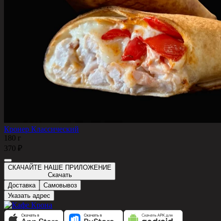
Кронер Классический
180 г
370 ₽
СКАЧАЙТЕ НАШЕ ПРИЛОЖЕНИЕ
Скачать
Доставка
Самовывоз
Указать адрес